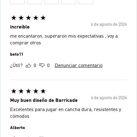
6 de agosto de 2026
increíble
me encantaron, superaron mis expectativas , voy a
comprar otros
beto11
¿Útil?
0
0
Denunciar comentario
6 de agosto de 2026
Muy buen diseño de Barricade
Excelentes para jugar en cancha dura, resistentes y
cómodos
Alberto