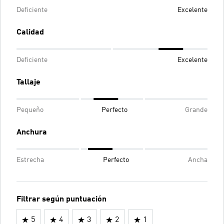
Deficiente
Excelente
Calidad
Deficiente
Excelente
Tallaje
Pequeño
Perfecto
Grande
Anchura
Estrecha
Perfecto
Ancha
Filtrar según puntuación
5
4
3
2
1