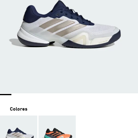
Colores