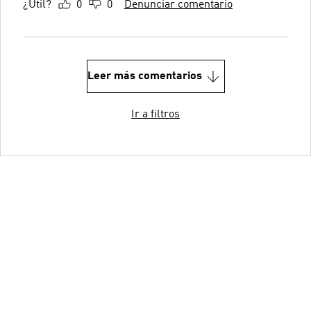
¿Útil?
0
0
Denunciar comentario
Leer más comentarios
Ir a filtros