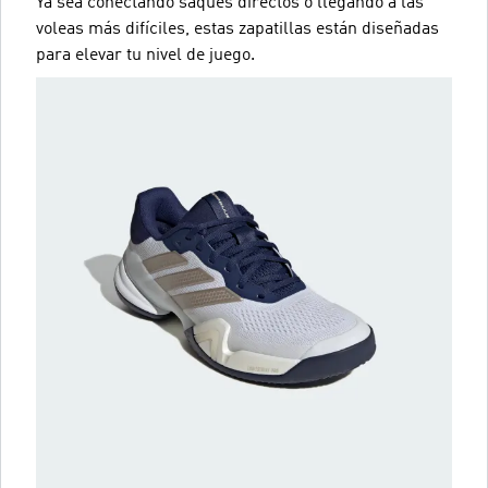
Ya sea conectando saques directos o llegando a las
voleas más difíciles, estas zapatillas están diseñadas
para elevar tu nivel de juego.