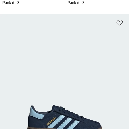
Pack de 3
Pack de 3
Añ