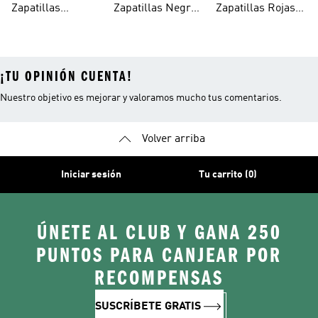
Zapatillas
Zapatillas Negras
Zapatillas Rojas
Niños
Blancas Para
Para Niñas
Para Niños
¡TU OPINIÓN CUENTA!
Nuestro objetivo es mejorar y valoramos mucho tus comentarios.
Volver arriba
Iniciar sesión
Tu carrito (0)
ÚNETE AL CLUB Y GANA 250
PUNTOS PARA CANJEAR POR
RECOMPENSAS
SUSCRÍBETE GRATIS