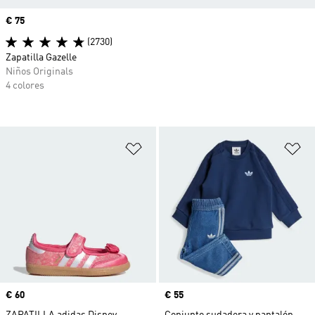
Precio
€ 75
(2730)
Zapatilla Gazelle
Niños Originals
4 colores
Añadir a la lista de deseos
Añ
Precio
€ 60
Precio
€ 55