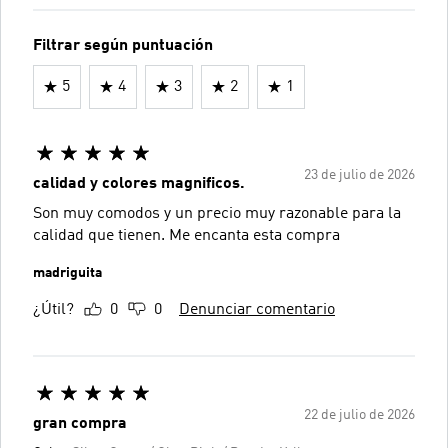
Filtrar según puntuación
5
4
3
2
1
23 de julio de 2026
calidad y colores magnificos.
Son muy comodos y un precio muy razonable para la
calidad que tienen. Me encanta esta compra
madriguita
¿Útil?
0
0
Denunciar comentario
22 de julio de 2026
gran compra