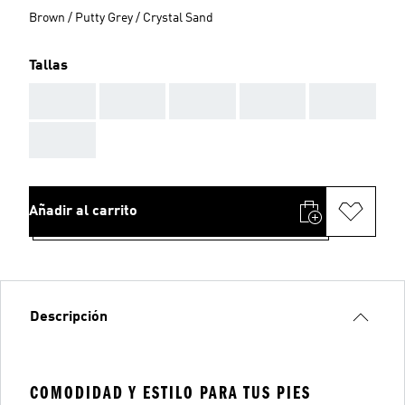
Brown / Putty Grey / Crystal Sand
Tallas
AAA
AAA
AAA
AAA
AAA
AAA
Añadir al carrito
Descripción
COMODIDAD Y ESTILO PARA TUS PIES