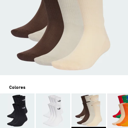
Colores