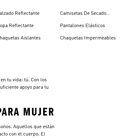
alzado Reflectante
Camisetas De Secado
Rápido
opa Reflectante
Pantalones Elásticos
haquetas Aislantes
Chaquetas Impermeables
n tu vida: tú. Con los
ficiente apoyo para tu
.
PARA MUJER
monos. Aquellos que están
cto con el cuerpo. El