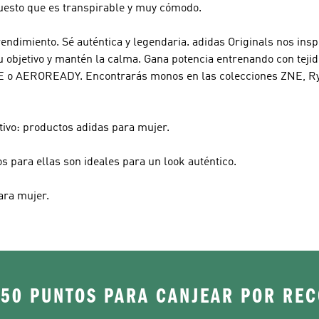
puesto que es transpirable y muy cómodo.
endimiento. Sé auténtica y legendaria.
adidas Originals
nos inspi
 objetivo y mantén la calma. Gana potencia entrenando con tejid
E o AEROREADY. Encontrarás monos en las colecciones ZNE, Ry
ivo: productos adidas para mujer.
 para ellas son ideales para un look auténtico.
ara mujer.
250 PUNTOS PARA CANJEAR POR RE