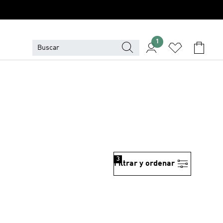
1
3
Filtrar y ordenar