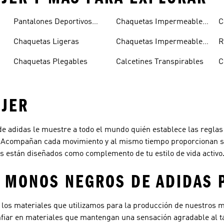
Pantalones Deportivos
Chaquetas Impermeables
C
Ligeros
Hombre
Chaquetas Ligeras
Chaquetas Impermeables
R
Mujer
Chaquetas Plegables
Calcetines Transpirables
C
JER
de adidas le muestre a todo el mundo quién establece las reglas e
. Acompañan cada movimiento y al mismo tiempo proporcionan su
 están diseñados como complemento de tu estilo de vida activo
: MONOS NEGROS DE ADIDAS 
e los materiales que utilizamos para la producción de nuestros 
fiar en materiales que mantengan una sensación agradable al ta