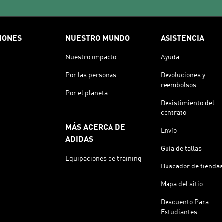
IONES
NUESTRO MUNDO
ASISTENCIA
Nuestro impacto
Ayuda
Por las personas
Devoluciones y
reembolsos
Por el planeta
Desistimiento del
contrato
MÁS ACERCA DE
Envío
ADIDAS
Guía de tallas
Equipaciones de training
Buscador de tienda
Mapa del sitio
Descuento Para
Estudiantes