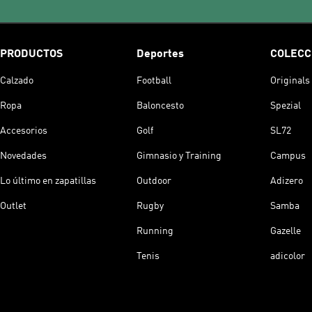
PRODUCTOS
Deportes
COLECC
Calzado
Football
Originals
Ropa
Baloncesto
Spezial
Accesorios
Golf
SL72
Novedades
Gimnasio y Training
Campus
Lo último en zapatillas
Outdoor
Adizero
Outlet
Rugby
Samba
Running
Gazelle
Tenis
adicolor