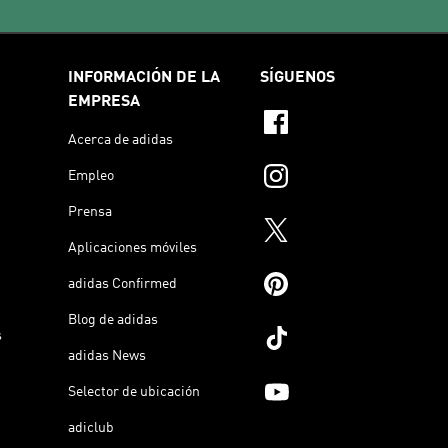
INFORMACIÓN DE LA
SÍGUENOS
EMPRESA
Acerca de adidas
Empleo
Prensa
Aplicaciones móviles
adidas Confirmed
Blog de adidas
s
adidas News
Selector de ubicación
adiclub