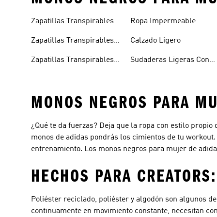
Zapatillas Transpirables
Ropa Impermeable
Mujer
Zapatillas Transpirables
Calzado Ligero
Hombre
Zapatillas Transpirables
Sudaderas Ligeras Con
Niños
Capucha
MONOS NEGROS PARA MU
¿Qué te da fuerzas? Deja que la ropa con estilo propio 
monos de adidas pondrás los cimientos de tu workout
entrenamiento. Los monos negros para mujer de adidas
HECHOS PARA CREATORS
Poliéster reciclado, poliéster y algodón son algunos d
continuamente en movimiento constante, necesitan con