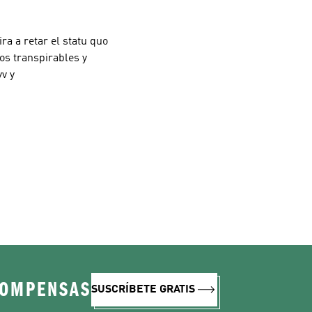
ra a retar el statu quo
os transpirables y
v y
COMPENSAS
SUSCRÍBETE GRATIS