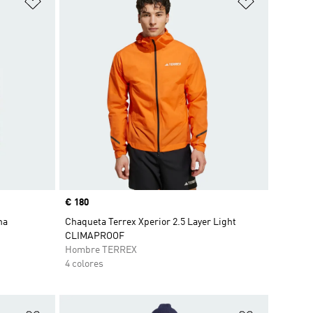
Precio
€ 180
ha
Chaqueta Terrex Xperior 2.5 Layer Light
CLIMAPROOF
Hombre TERREX
4 colores