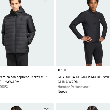
Precio
€ 180
érmica con capucha Terrex Multi
CHAQUETA DE CICLISMO DE INVI
s CLIMAWARM
CLIMA WARM
ERREX
Hombre Performance
Nuevo
sta de deseos
Añadir a la lista de deseos