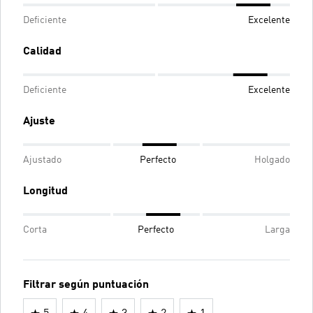
Deficiente
Excelente
Calidad
Deficiente
Excelente
Ajuste
Ajustado
Perfecto
Holgado
Longitud
Corta
Perfecto
Larga
Filtrar según puntuación