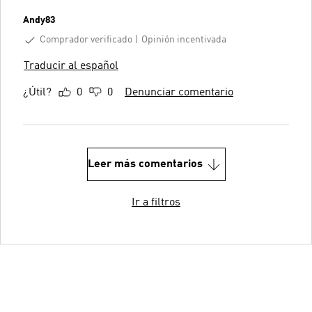
Andy83
Comprador verificado
Opinión incentivada
Traducir al español
¿Útil?
0
0
Denunciar comentario
Leer más comentarios
Ir a filtros