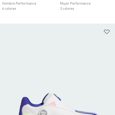
Hombre Performance
Mujer Performance
4 colores
3 colores
Añ