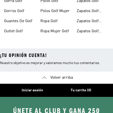
Gorra Golf
Polos Golf
Zapatos Golf
Gorros Golf
Polos Golf Mujer
Zapatos Golf
Hombre
Guantes De Golf
Ropa Golf
Zapatos Golf
Mujer
Outlet Golf
Ropa Mujer Golf
Zapatos Golf
Outlet
¡TU OPINIÓN CUENTA!
Nuestro objetivo es mejorar y valoramos mucho tus comentarios.
Volver arriba
Iniciar sesión
Tu carrito (0)
ÚNETE AL CLUB Y GANA 250