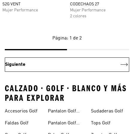
S2G VENT
CODECHAOS 27
Mujer Performance
Mujer Performance
2 colores
Página: 1 de 2
Siguiente
CALZADO • GOLF • BLANCO Y MÁS
PARA EXPLORAR
Accesorios Golf
Pantalon Golf
Sudaderas Golf
Hombre
Faldas Golf
Pantalon Golf
Tops Golf
Mujer