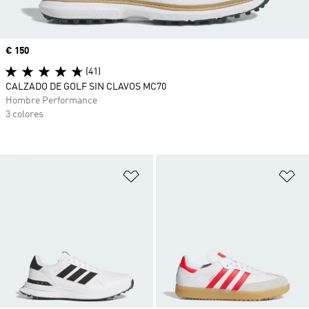
Precio
€ 150
(41)
CALZADO DE GOLF SIN CLAVOS MC70
Hombre Performance
3 colores
Añadir a la lista de deseos
Añ