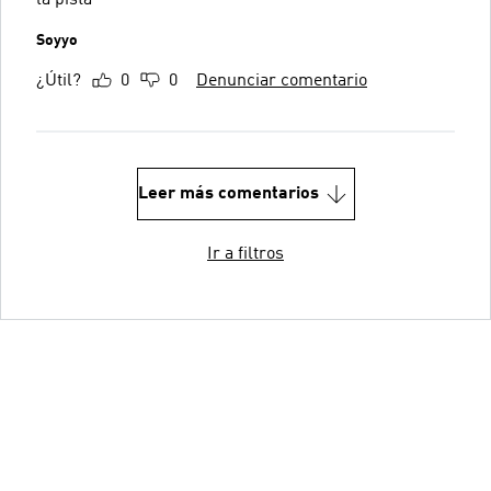
Soyyo
¿Útil?
0
0
Denunciar comentario
Leer más comentarios
Ir a filtros