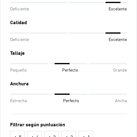
Deficiente
Excelente
Calidad
Deficiente
Excelente
Tallaje
Pequeño
Perfecto
Grande
Anchura
Estrecha
Perfecto
Ancha
Filtrar según puntuación