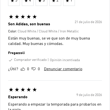
5
4
3
2
1
21 de julio de 2026
Son Adidas, son buenas
Color:
Cloud White / Cloud White / Iron Metallic
Están muy buenas, se ve que son de muy buena
calidad. Muy buenas y cómodas.
Fregazzoli
Comprador verificado
Opinión incentivada
¿Útil?
0
0
Denunciar comentario
9 de julio de 2026
Esperando
Esperando a empezar la temporada para probarlos en
la pista