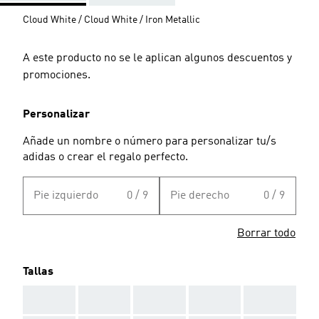
Cloud White / Cloud White / Iron Metallic
A este producto no se le aplican algunos descuentos y
promociones.
Personalizar
Añade un nombre o número para personalizar tu/s
adidas o crear el regalo perfecto.
Pie izquierdo
0 / 9
Pie derecho
0 / 9
Borrar todo
Tallas
AAA
AAA
AAA
AAA
AAA