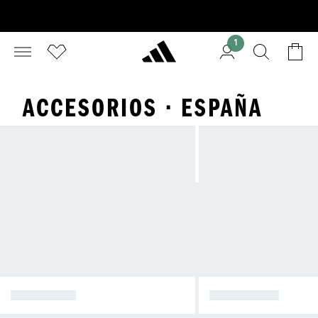
1
ACCESORIOS · ESPAÑA
CAMISETAS
CHÁNDALES