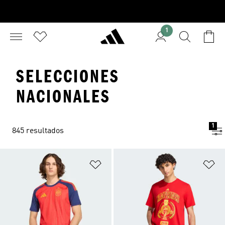
1
SELECCIONES
NACIONALES
1
845 resultados
Añadir a la lista de deseos
Añ