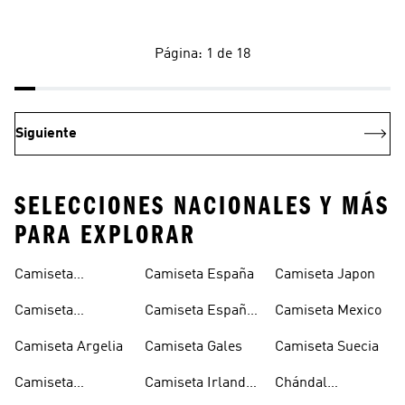
Página: 1 de 18
Siguiente
SELECCIONES NACIONALES Y MÁS
PARA EXPLORAR
Camiseta
Camiseta España
Camiseta Japon
Alemania
Camiseta
Camiseta España
Camiseta Mexico
Alemania Niño
Niño
Camiseta Argelia
Camiseta Gales
Camiseta Suecia
Camiseta
Camiseta Irlanda
Chándal