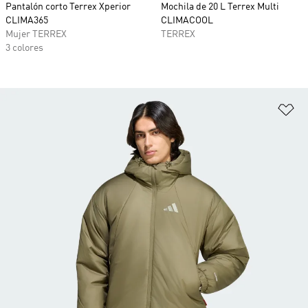
Pantalón corto Terrex Xperior
Mochila de 20 L Terrex Multi
CLIMA365
CLIMACOOL
Mujer TERREX
TERREX
3 colores
Añ