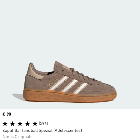
Precio
€ 90
(596)
Zapatilla Handball Spezial (Adolescentes)
Niños Originals