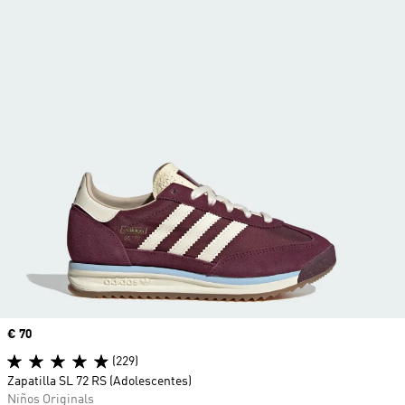
Precio
€ 70
(229)
Zapatilla SL 72 RS (Adolescentes)
Niños Originals