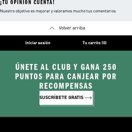
¡TU OPINIÓN CUENTA!
Nuestro objetivo es mejorar y valoramos mucho tus comentarios.
Volver arriba
Iniciar sesión
Tu carrito (0)
ÚNETE AL CLUB Y GANA 250
PUNTOS PARA CANJEAR POR
RECOMPENSAS
SUSCRÍBETE GRATIS