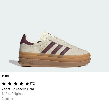
Precio
€ 80
(72)
Zapatilla Gazelle Bold
Niños Originals
3 colores