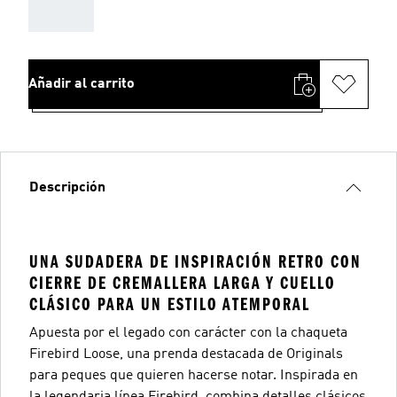
AAA
Añadir al carrito
Descripción
UNA SUDADERA DE INSPIRACIÓN RETRO CON
CIERRE DE CREMALLERA LARGA Y CUELLO
CLÁSICO PARA UN ESTILO ATEMPORAL
Apuesta por el legado con carácter con la chaqueta
Firebird Loose, una prenda destacada de Originals
para peques que quieren hacerse notar. Inspirada en
la legendaria línea Firebird, combina detalles clásicos