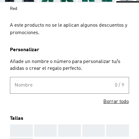
Red
A este producto no se le aplican algunos descuentos y
promociones.
Personalizar
Añade un nombre o número para personalizar tu/s
adidas o crear el regalo perfecto.
Nombre
0 / 9
Borrar todo
Tallas
AAA
AAA
AAA
AAA
AAA