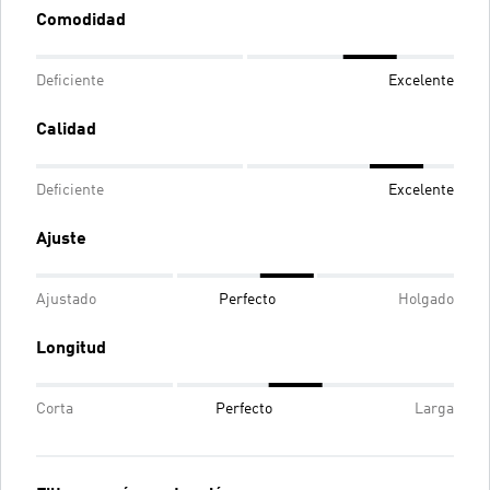
Comodidad
Deficiente
Excelente
Calidad
Deficiente
Excelente
Ajuste
Ajustado
Perfecto
Holgado
Longitud
Corta
Perfecto
Larga