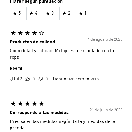
Filtrar según puntuación
5
4
3
2
1
4 de agosto de 2026
Productos de calidad
Comodidad y calidad. Mi hijo está encantado con la
ropa
Noemi
¿Útil?
0
0
Denunciar comentario
21 de julio de 2026
Corresponde a las medidas
Precisa en las medidas según talla y medidas de la
prenda