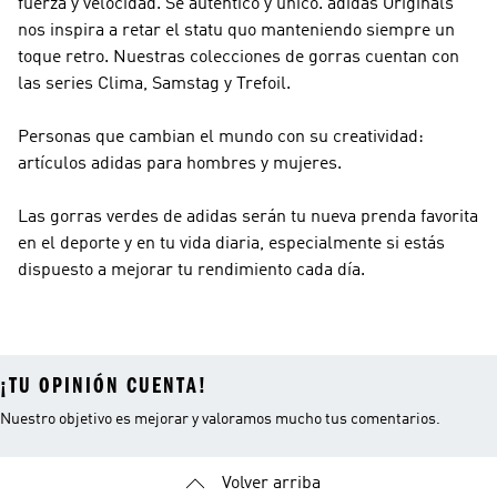
fuerza y velocidad. Sé auténtico y único.
adidas Originals
nos inspira a retar el statu quo manteniendo siempre un
toque retro. Nuestras colecciones de gorras cuentan con
las series Clima, Samstag y Trefoil.
Personas que cambian el mundo con su creatividad:
artículos adidas para hombres y mujeres.
Las gorras verdes de adidas serán tu nueva prenda favorita
en el deporte y en tu vida diaria, especialmente si estás
dispuesto a mejorar tu rendimiento cada día.
¡TU OPINIÓN CUENTA!
Nuestro objetivo es mejorar y valoramos mucho tus comentarios.
Volver arriba