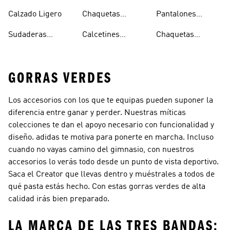
Impermeable
Impermeables
Secado Rápido
Calzado Ligero
Chaquetas
Pantalones
Hombre
Impermeables
Elásticos
Sudaderas
Calcetines
Chaquetas
Mujer
Ligeras Con
Transpirables
Impermeables
GORRAS VERDES
Los accesorios con los que te equipas pueden suponer la
diferencia entre ganar y perder. Nuestras míticas
colecciones te dan el apoyo necesario con funcionalidad y
diseño. adidas te motiva para ponerte en marcha. Incluso
cuando no vayas camino del gimnasio, con nuestros
accesorios lo verás todo desde un punto de vista deportivo.
Saca el Creator que llevas dentro y muéstrales a todos de
qué pasta estás hecho. Con estas gorras verdes de alta
calidad irás bien preparado.
LA MARCA DE LAS TRES BANDAS: