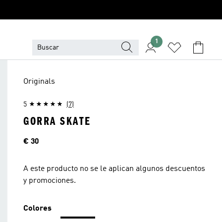
1
Originals
5
(7)
GORRA SKATE
Precio
€ 30
A este producto no se le aplican algunos descuentos
y promociones.
Colores