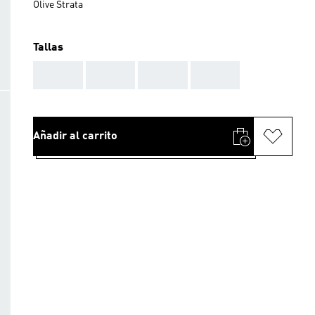
Olive Strata
Tallas
AAA
AAA
AAA
AAA
Añadir al carrito