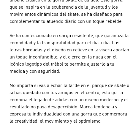
urbano clásico en la gorra Skate de adidas. Esta gorra,
que se inspira en la exuberancia de la juventud y los
movimientos dinámicos del skate, se ha diseñado para
complementar tu atuendo diario con un toque rebelde.
Se ha confeccionado en sarga resistente, que garantiza la
comodidad y la transpirabilidad para el día a día. Las
letras bordadas y el diseño en relieve en la visera aportan
un toque inconfundible, y el cierre en la nuca con el
icónico logotipo del trébol te permite ajustarlo a tu
medida y con seguridad.
No importa si vas a echar la tarde en el parque de skate o
si has quedado con tus amigos en el centro, esta gorra
combina el legado de adidas con un diseño moderno, y el
resultado no pasa desapercibido. Marca tendencia y
expresa tu individualidad con una gorra que conmemora
la creatividad, el movimiento y el optimismo.