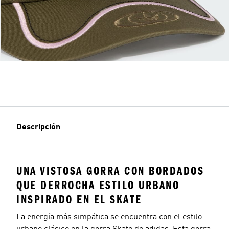
Descripción
UNA VISTOSA GORRA CON BORDADOS
QUE DERROCHA ESTILO URBANO
INSPIRADO EN EL SKATE
La energía más simpática se encuentra con el estilo