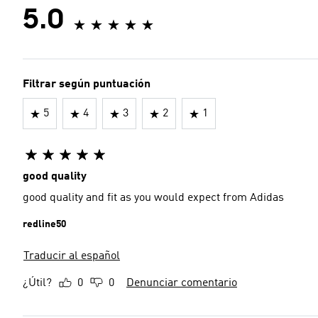
5.0
Filtrar según puntuación
5
4
3
2
1
good quality
good quality and fit as you would expect from Adidas
redline50
Traducir al español
¿Útil?
0
0
Denunciar comentario