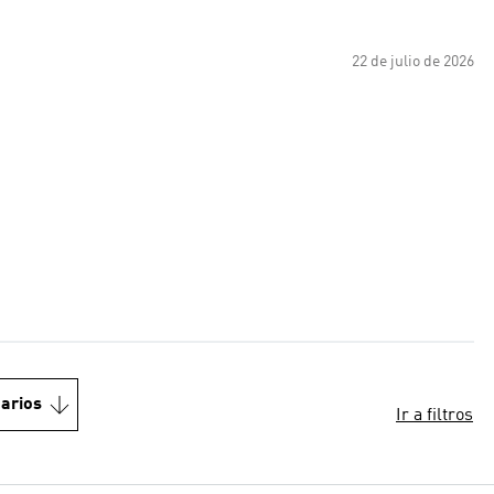
22 de julio de 2026
arios
Ir a filtros