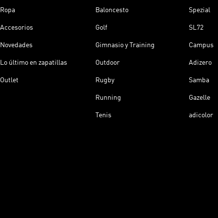
Ropa
Baloncesto
Spezial
Accesorios
Golf
SL72
Novedades
Gimnasio y Training
Campus
Lo último en zapatillas
Outdoor
Adizero
Outlet
Rugby
Samba
Running
Gazelle
Tenis
adicolor