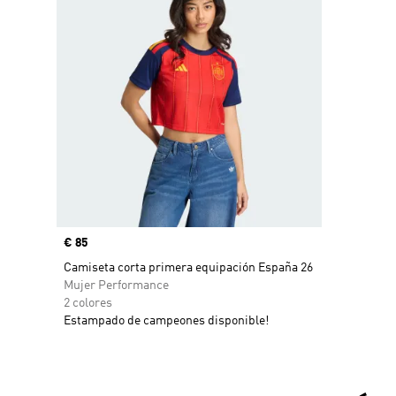
Precio
€ 85
Camiseta corta primera equipación España 26
Mujer Performance
2 colores
Estampado de campeones disponible!