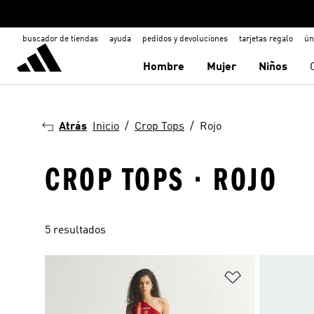
buscador de tiendas
ayuda
pedidos y devoluciones
tarjetas regalo
ún
Hombre
Mujer
Niños
Atrás
Inicio
Crop Tops
Rojo
CROP TOPS · ROJO
5 resultados
Añadir a la li