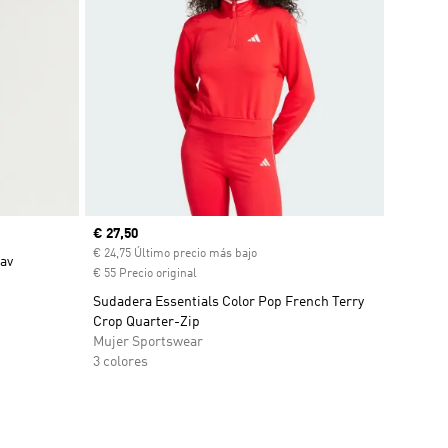
Precio actual
€ 27,50
€ 24,75 Último precio más bajo
vav
€ 55 Precio original
Sudadera Essentials Color Pop French Terry
Crop Quarter-Zip
Mujer Sportswear
3 colores