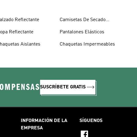
alzado Reflectante
Camisetas De Secado
Rápido
opa Reflectante
Pantalones Elásticos
haquetas Aislantes
Chaquetas Impermeables
COMPENSAS
SUSCRÍBETE GRATIS
INFORMACIÓN DE LA
SÍGUENOS
EMPRESA