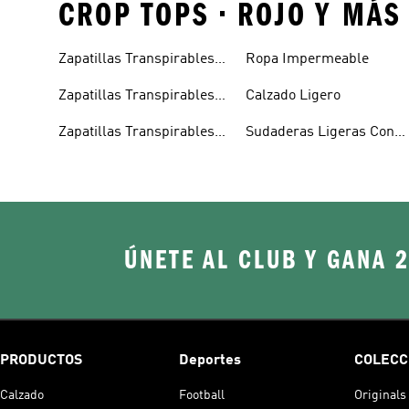
CROP TOPS • ROJO Y MÁ
Zapatillas Transpirables
Ropa Impermeable
Mujer
Zapatillas Transpirables
Calzado Ligero
Hombre
Zapatillas Transpirables
Sudaderas Ligeras Con
Niños
Capucha
ÚNETE AL CLUB Y GANA 
PRODUCTOS
Deportes
COLECC
Calzado
Football
Originals