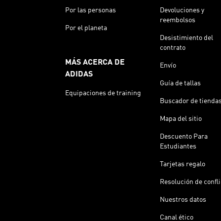
Por las personas
Devoluciones y
reembolsos
Por el planeta
Desistimiento del
contrato
MÁS ACERCA DE
Envío
ADIDAS
Guía de tallas
Equipaciones de training
Buscador de tienda
Mapa del sitio
Descuento Para
Estudiantes
Tarjetas regalo
Resolución de confl
Nuestros datos
Canal ético