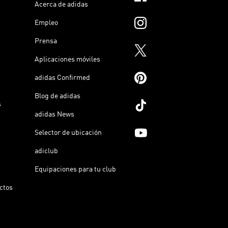
Acerca de adidas
Empleo
Prensa
Aplicaciones móviles
adidas Confirmed
Blog de adidas
s
adidas News
Selector de ubicación
adiclub
Equipaciones para tu club
ictos