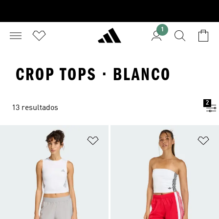
1
CROP TOPS · BLANCO
2
13 resultados
Añadir a la lista de deseos
Añ