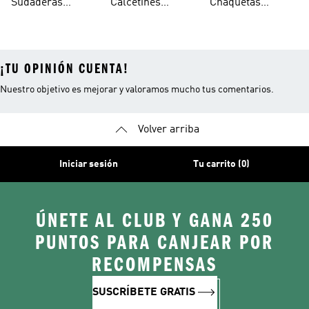
Sudaderas
Calcetines
Chaquetas
Mujer
Ligeras Con
Transpirables
Impermeables
¡TU OPINIÓN CUENTA!
Nuestro objetivo es mejorar y valoramos mucho tus comentarios.
Volver arriba
Iniciar sesión
Tu carrito (0)
ÚNETE AL CLUB Y GANA 250
PUNTOS PARA CANJEAR POR
RECOMPENSAS
SUSCRÍBETE GRATIS