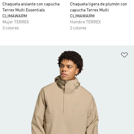
Chaqueta aislante con capucha
Chaqueta ligera de plumón con
Terrex Multi Essentials
capucha Terrex Multi
CLIMAWARM
CLIMAWARM
Mujer TERREX
Hombre TERREX
3 colores
2 colores
Añ