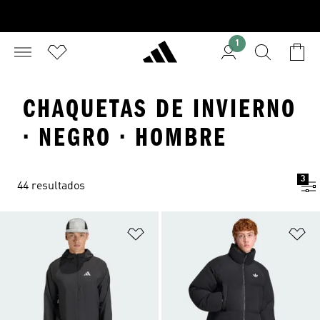
1
CHAQUETAS DE INVIERNO
· NEGRO · HOMBRE
3
44 resultados
Añadir a la lista de deseos
Añ