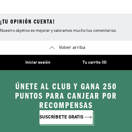
Ligeras Con
Transpirables
Impermeables
¡TU OPINIÓN CUENTA!
Nuestro objetivo es mejorar y valoramos mucho tus comentarios.
Volver arriba
Iniciar sesión
Tu carrito (0)
ÚNETE AL CLUB Y GANA 250
PUNTOS PARA CANJEAR POR
RECOMPENSAS
SUSCRÍBETE GRATIS