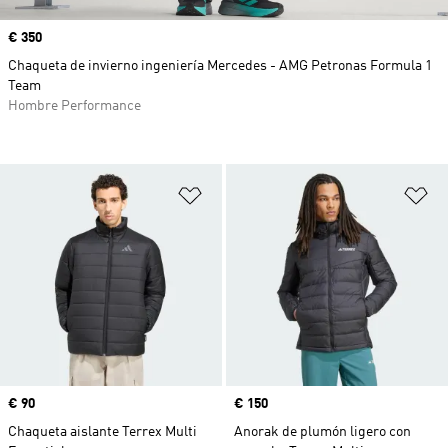
Precio
€ 350
Chaqueta de invierno ingeniería Mercedes - AMG Petronas Formula 1
Team
Hombre Performance
Añadir a la lista de deseos
Añ
Precio
€ 90
Precio
€ 150
Chaqueta aislante Terrex Multi
Anorak de plumón ligero con