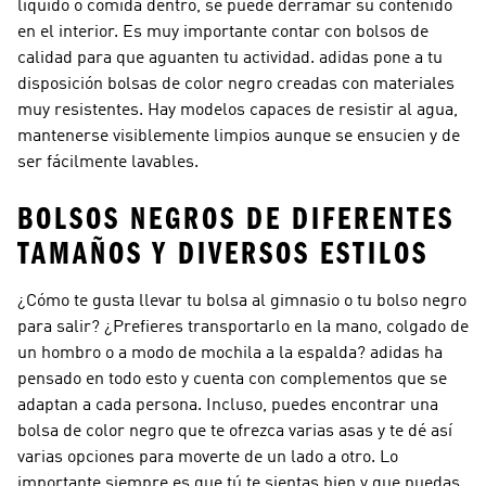
líquido o comida dentro, se puede derramar su contenido
en el interior. Es muy importante contar con bolsos de
calidad para que aguanten tu actividad. adidas pone a tu
disposición bolsas de color negro creadas con materiales
muy resistentes. Hay modelos capaces de resistir al agua,
mantenerse visiblemente limpios aunque se ensucien y de
ser fácilmente lavables.
BOLSOS NEGROS DE DIFERENTES
TAMAÑOS Y DIVERSOS ESTILOS
¿Cómo te gusta llevar tu bolsa al gimnasio o tu bolso negro
para salir? ¿Prefieres transportarlo en la mano, colgado de
un hombro o a modo de mochila a la espalda? adidas ha
pensado en todo esto y cuenta con complementos que se
adaptan a cada persona. Incluso, puedes encontrar una
bolsa de color negro que te ofrezca varias asas y te dé así
varias opciones para moverte de un lado a otro. Lo
importante siempre es que tú te sientas bien y que puedas