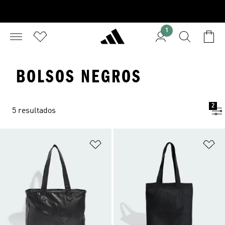
1
BOLSOS NEGROS
2
5 resultados
Añadir a la lista de deseos
Añ