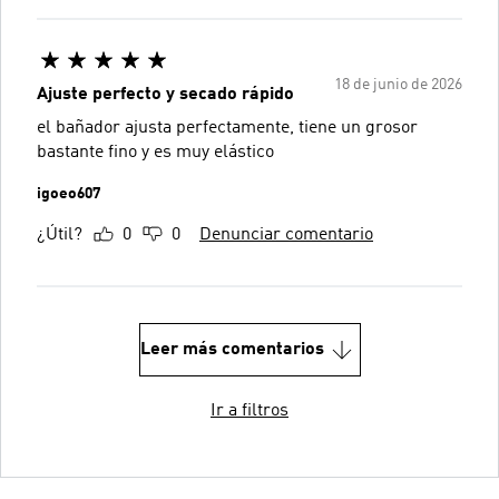
18 de junio de 2026
Ajuste perfecto y secado rápido
el bañador ajusta perfectamente, tiene un grosor
bastante fino y es muy elástico
igoeo607
¿Útil?
0
0
Denunciar comentario
Leer más comentarios
Ir a filtros