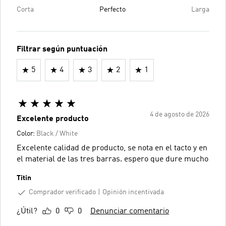
Corta
Perfecto
Larga
Filtrar según puntuación
5
4
3
2
1
4 de agosto de 2026
Excelente producto
Color:
Black / White
Excelente calidad de producto, se nota en el tacto y en
el material de las tres barras. espero que dure mucho
Titin
Comprador verificado
Opinión incentivada
¿Útil?
0
0
Denunciar comentario