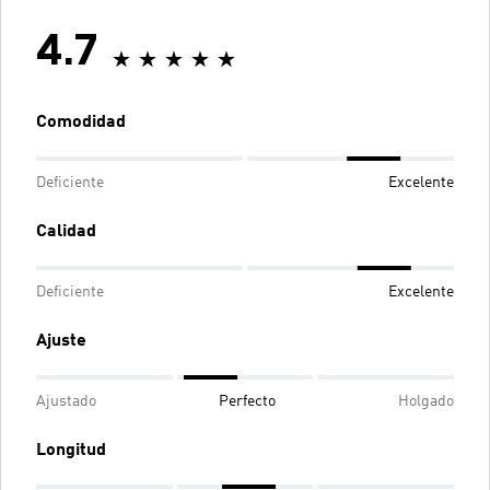
4.7
Comodidad
Deficiente
Excelente
Calidad
Deficiente
Excelente
Ajuste
Ajustado
Perfecto
Holgado
Longitud