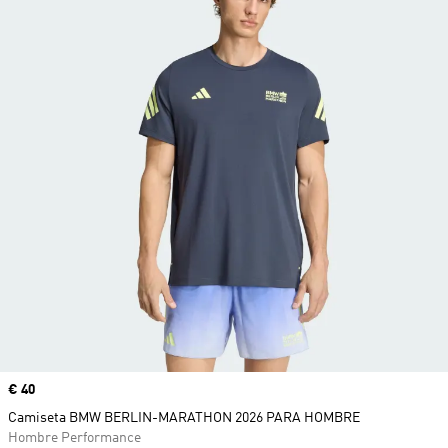
Precio
€ 40
Camiseta BMW BERLIN-MARATHON 2026 PARA HOMBRE
Hombre Performance