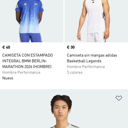
Precio
€ 40
Precio
€ 30
CAMISETA CON ESTAMPADO
Camiseta sin mangas adidas
INTEGRAL BMW BERLIN-
Basketball Legends
MARATHON 2026 (HOMBRE)
Hombre Performance
Hombre Performance
5 colores
Nuevo
Añ