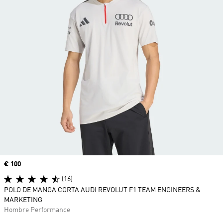
Precio
€ 100
(16)
POLO DE MANGA CORTA AUDI REVOLUT F1 TEAM ENGINEERS &
MARKETING
Hombre Performance