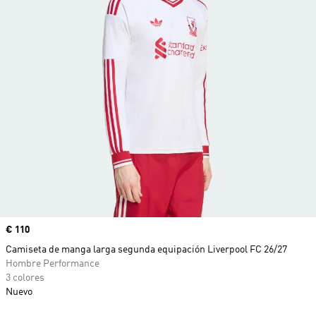
Precio
€ 110
Camiseta de manga larga segunda equipación Liverpool FC 26/27
Hombre Performance
3 colores
Nuevo