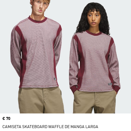
Precio
€ 70
CAMISETA SKATEBOARD WAFFLE DE MANGA LARGA