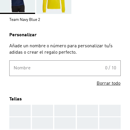
Team Navy Blue 2
Personalizar
Añade un nombre o número para personalizar tu/s
adidas o crear el regalo perfecto.
Nombre
0 / 10
Borrar todo
Tallas
AAA
AAA
AAA
AAA
AAA
AAA
AAA
AAA
AAA
AAA