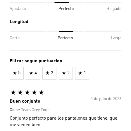
Ajustado
Perfecto
Holgado
Longitud
Corta
Perfecto
Larga
Filtrar según puntuación
5
4
3
2
1
1 de julio de 2026
Buen conjunto
Color:
Team Grey Four
Conjunto perfecto para los pantalones que tiene, que
me vienen bien