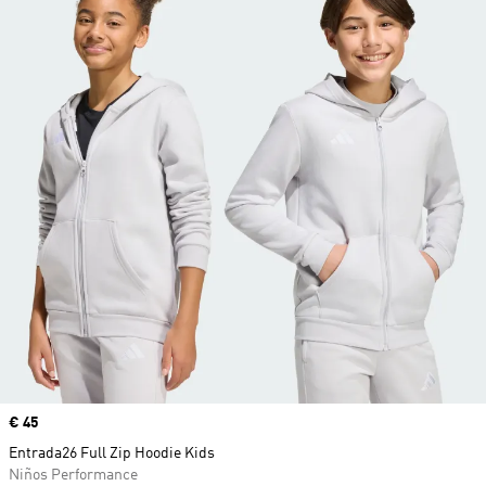
Precio
€ 45
Entrada26 Full Zip Hoodie Kids
Niños Performance