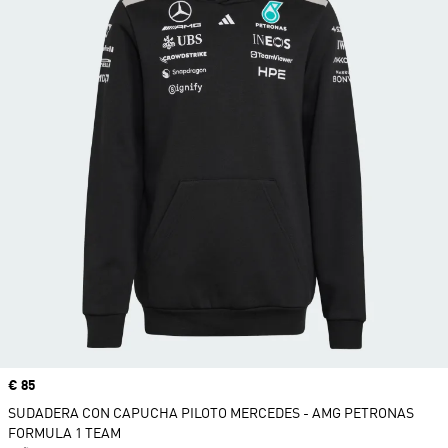
Precio
€ 85
SUDADERA CON CAPUCHA PILOTO MERCEDES - AMG PETRONAS
FORMULA 1 TEAM