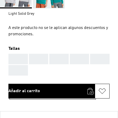
Light Solid Grey
A este producto no se le aplican algunos descuentos y
promociones.
Tallas
AAA
AAA
AAA
AAA
AAA
AAA
Añadir al carrito