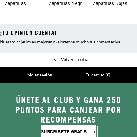
Zapatillas
Zapatillas Negras
Zapatillas Rojas
Niños
Blancas Para
Para Niñas
Para Niños
¡TU OPINIÓN CUENTA!
Nuestro objetivo es mejorar y valoramos mucho tus comentarios.
Volver arriba
Iniciar sesión
Tu carrito (0)
ÚNETE AL CLUB Y GANA 250
PUNTOS PARA CANJEAR POR
RECOMPENSAS
SUSCRÍBETE GRATIS