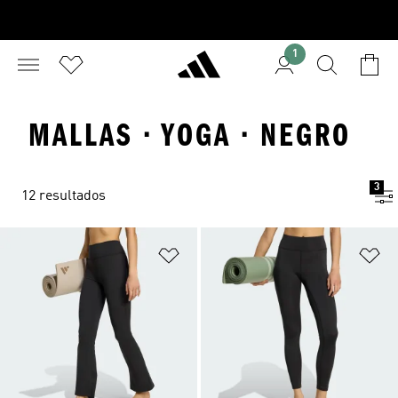
1
MALLAS · YOGA · NEGRO
3
12 resultados
Añadir a la lista de deseos
Añ