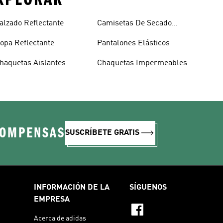
alzado Reflectante
Camisetas De Secado
Rápido
opa Reflectante
Pantalones Elásticos
haquetas Aislantes
Chaquetas Impermeables
COMPENSAS
SUSCRÍBETE GRATIS
INFORMACIÓN DE LA
SÍGUENOS
EMPRESA
Acerca de adidas