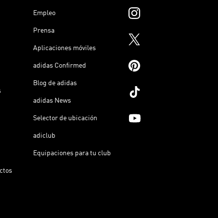
Empleo
Prensa
Aplicaciones móviles
adidas Confirmed
Blog de adidas
s
adidas News
Selector de ubicación
adiclub
Equipaciones para tu club
ictos