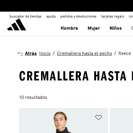
buscador de tiendas
ayuda
pedidos y devoluciones
tarjetas regalo
ún
Hombre
Mujer
Niños
Atrás
Inicio
Cremallera hasta el pecho
fleece
CREMALLERA HASTA 
10 resultados
Añadir a la li