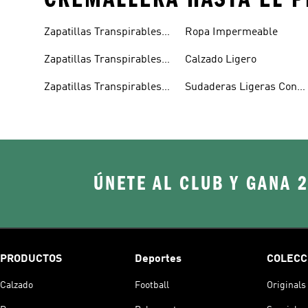
Zapatillas Transpirables
Ropa Impermeable
Mujer
Zapatillas Transpirables
Calzado Ligero
Hombre
Zapatillas Transpirables
Sudaderas Ligeras Con
Niños
Capucha
ÚNETE AL CLUB Y GANA 
PRODUCTOS
Deportes
COLECC
Calzado
Football
Originals