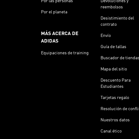
Por las personas
Devoluciones y
reembolsos
Por el planeta
Desistimiento del
contrato
MÁS ACERCA DE
Envío
ADIDAS
Guía de tallas
Equipaciones de training
Buscador de tienda
Mapa del sitio
Descuento Para
Estudiantes
Tarjetas regalo
Resolución de confl
Nuestros datos
Canal ético