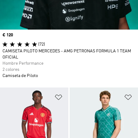
Precio
€ 120
(72)
CAMISETA PILOTO MERCEDES - AMG PETRONAS FORMULA 1 TEAM
OFICIAL
Hombre Performance
2 colores
Camiseta de Piloto
Añadir a la lista de deseos
Añ