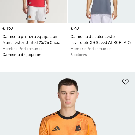
Precio
€ 150
Precio
€ 40
Camiseta primera equipación
Camiseta de baloncesto
Manchester United 25/26 Oficial
reversible 3G Speed AEROREADY
Hombre Performance
Hombre Performance
Camiseta de jugador
6 colores
Añ