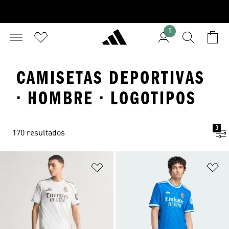
1
CAMISETAS DEPORTIVAS
· HOMBRE · LOGOTIPOS
3
170 resultados
Añadir a la lista de deseos
Añ