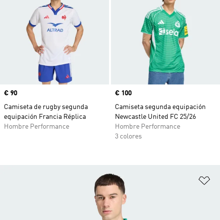
Precio
€ 90
Precio
€ 100
Camiseta de rugby segunda
Camiseta segunda equipación
equipación Francia Réplica
Newcastle United FC 25/26
Hombre Performance
Hombre Performance
3 colores
Añ