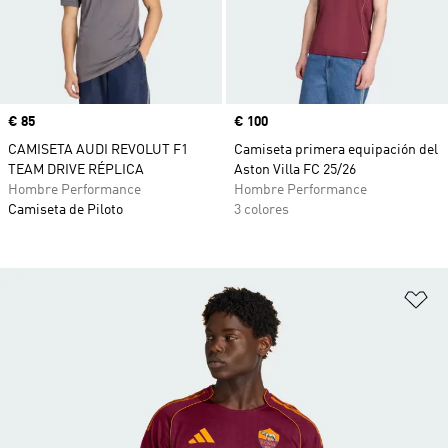
Precio
€ 85
Precio
€ 100
CAMISETA AUDI REVOLUT F1
Camiseta primera equipación del
TEAM DRIVE RÉPLICA
Aston Villa FC 25/26
Hombre Performance
Hombre Performance
Camiseta de Piloto
3 colores
Añ