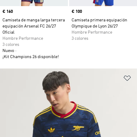
Precio
€ 160
Precio
€ 100
Camiseta de manga larga tercera
Camiseta primera equipación
equipación Arsenal FC 26/27
Olympique de Lyon 26/27
Oficial
Hombre Performance
Hombre Performance
3 colores
3 colores
Nuevo
¡Kit Champions 26 disponible!
Añ