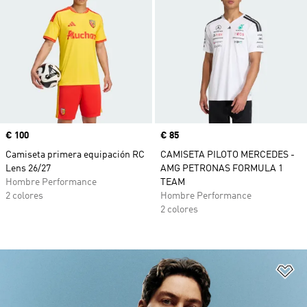
Precio
€ 100
Precio
€ 85
Camiseta primera equipación RC
CAMISETA PILOTO MERCEDES -
Lens 26/27
AMG PETRONAS FORMULA 1
Hombre Performance
TEAM
2 colores
Hombre Performance
2 colores
Añ