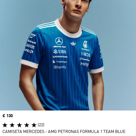
Precio
€ 130
(22)
CAMISETA MERCEDES - AMG PETRONAS FORMULA 1 TEAM BLUE