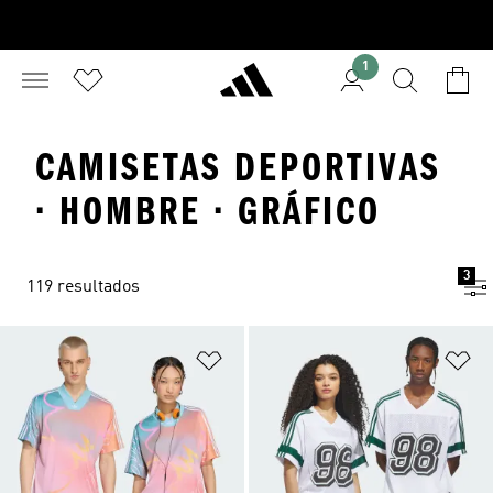
1
CAMISETAS DEPORTIVAS
· HOMBRE · GRÁFICO
3
119 resultados
Añadir a la lista de deseos
Añ