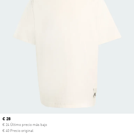
Precio actual
€ 28
€ 24 Último precio más bajo
€ 40 Precio original