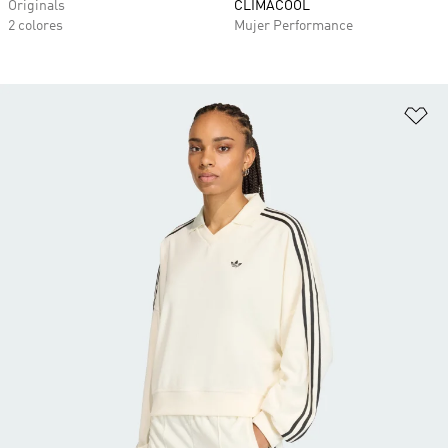
Originals
CLIMACOOL
2 colores
Mujer Performance
Añ