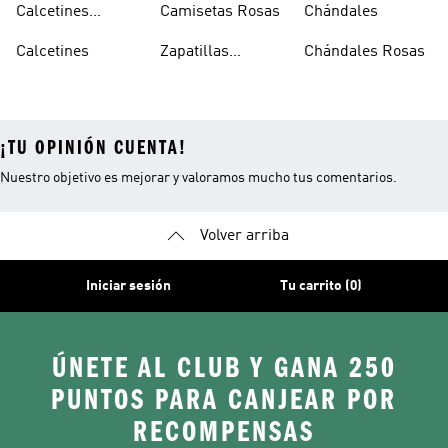
Calcetines
Camisetas Rosas
Chándales
Tobilleros
Calcetines
Zapatillas
Chándales Rosas
Blancos
Campus
¡TU OPINIÓN CUENTA!
Nuestro objetivo es mejorar y valoramos mucho tus comentarios.
Volver arriba
Iniciar sesión
Tu carrito (0)
ÚNETE AL CLUB Y GANA 250
PUNTOS PARA CANJEAR POR
RECOMPENSAS