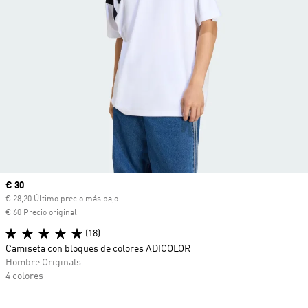
Precio actual
€ 30
€ 28,20 Último precio más bajo
€ 60 Precio original
(18)
Camiseta con bloques de colores ADICOLOR
Hombre Originals
4 colores