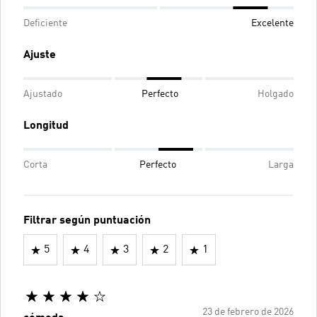
Deficiente
Excelente
Ajuste
Ajustado
Perfecto
Holgado
Longitud
Corta
Perfecto
Larga
Filtrar según puntuación
5
4
3
2
1
23 de febrero de 2026