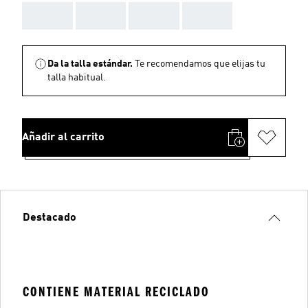
AAA
AAA
AAA
AAA
Da la talla estándar.
Te recomendamos que elijas tu
talla habitual.
Añadir al carrito
Destacado
CONTIENE MATERIAL RECICLADO