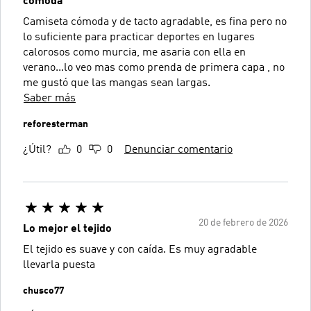
cómoda
Camiseta cómoda y de tacto agradable, es fina pero no
lo suficiente para practicar deportes en lugares
calorosos como murcia, me asaria con ella en
verano...lo veo mas como prenda de primera capa , no
me gustó que las mangas sean largas.
Saber más
reforesterman
¿Útil?
0
0
Denunciar comentario
20 de febrero de 2026
Lo mejor el tejido
El tejido es suave y con caída. Es muy agradable
llevarla puesta
chusco77