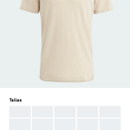
Tallas
AAA
AAA
AAA
AAA
AAA
AAA
AAA
AAA
AAA
AAA