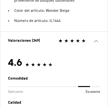
proveniente de bosques sostenibles
Color del artículo: Wonder Beige
Número de artículo: IL1444
Valoraciones (349)
4.6
Comodidad
Deficiente
Excelente
Calidad