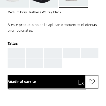
Medium Grey Heather / White / Black
A este producto no se le aplican descuentos ni ofertas
promocionales.
Tallas
AAA
AAA
AAA
AAA
AAA
AAA
AAA
AAA
Añadir al carrito