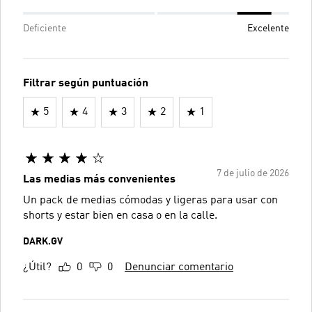
Deficiente
Excelente
Filtrar según puntuación
5
4
3
2
1
7 de julio de 2026
Las medias más convenientes
Un pack de medias cómodas y ligeras para usar con
shorts y estar bien en casa o en la calle.
DARK.GV
¿Útil?
0
0
Denunciar comentario