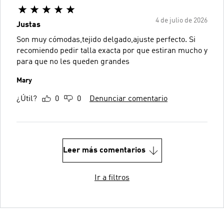
4 de julio de 2026
Justas
Son muy cómodas,tejido delgado,ajuste perfecto. Si
recomiendo pedir talla exacta por que estiran mucho y
para que no les queden grandes
Mary
¿Útil?
0
0
Denunciar comentario
Leer más comentarios
Ir a filtros