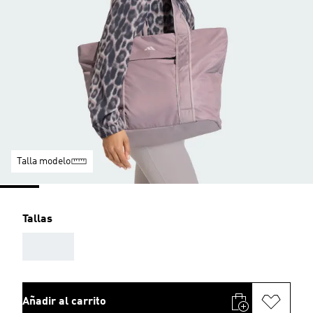
Talla modelo
Tallas
AAA
Añadir al carrito