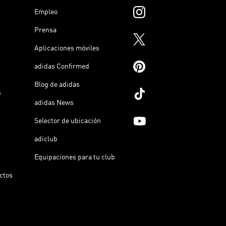
Empleo
Prensa
Aplicaciones móviles
adidas Confirmed
Blog de adidas
s
adidas News
Selector de ubicación
adiclub
Equipaciones para tu club
ictos