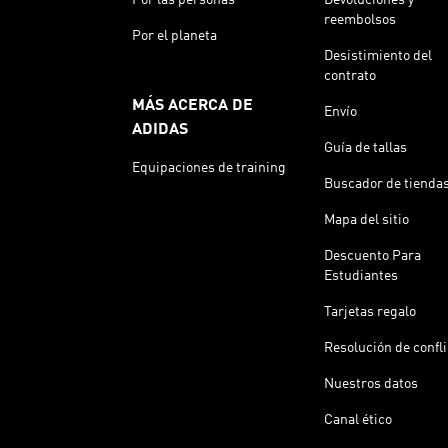
reembolsos
Por el planeta
Desistimiento del
contrato
MÁS ACERCA DE
Envío
ADIDAS
Guía de tallas
Equipaciones de training
Buscador de tienda
Mapa del sitio
Descuento Para
Estudiantes
Tarjetas regalo
Resolución de confl
Nuestros datos
Canal ético