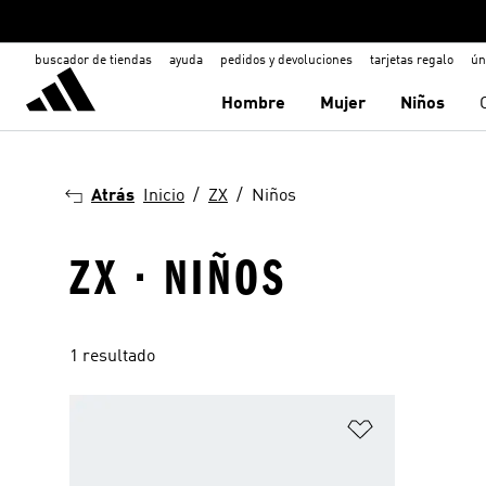
buscador de tiendas
ayuda
pedidos y devoluciones
tarjetas regalo
ún
Hombre
Mujer
Niños
Atrás
Inicio
ZX
Niños
ZX · NIÑOS
1 resultado
Añadir a la li