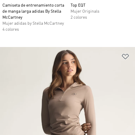
Camiseta de entrenamiento corta
Top EQT
de manga larga adidas By Stella
Mujer Originals
McCartney
2 colores
Mujer adidas by Stella McCartney
4 colores
Añ