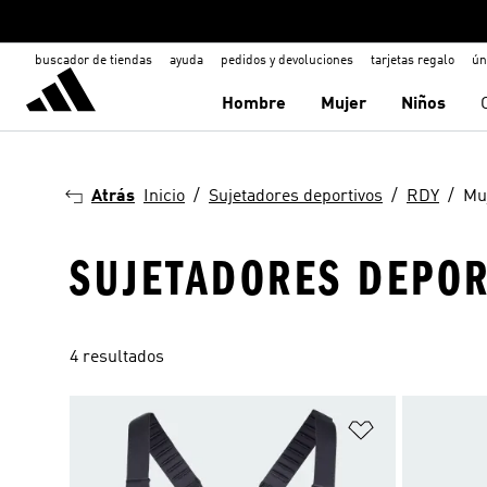
buscador de tiendas
ayuda
pedidos y devoluciones
tarjetas regalo
ún
Hombre
Mujer
Niños
Atrás
Inicio
Sujetadores deportivos
RDY
Mu
SUJETADORES DEPORT
4 resultados
Añadir a la li