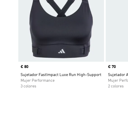
Precio
€ 80
Precio
€ 70
Sujetador FastImpact Luxe Run High-Support
Sujetador 
Mujer Performance
Mujer Perf
3 colores
2 colores