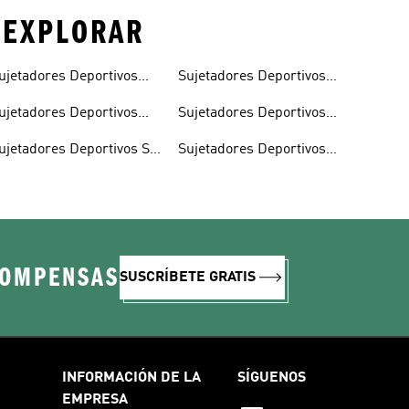
 EXPLORAR
ujetadores Deportivos
Sujetadores Deportivos
osas
Negros
ujetadores Deportivos
Sujetadores Deportivos
ara La Evacuación Del
Rojos
ujetadores Deportivos Sin
Sujetadores Deportivos
udor
osturas
Para Futbol
COMPENSAS
SUSCRÍBETE GRATIS
INFORMACIÓN DE LA
SÍGUENOS
EMPRESA