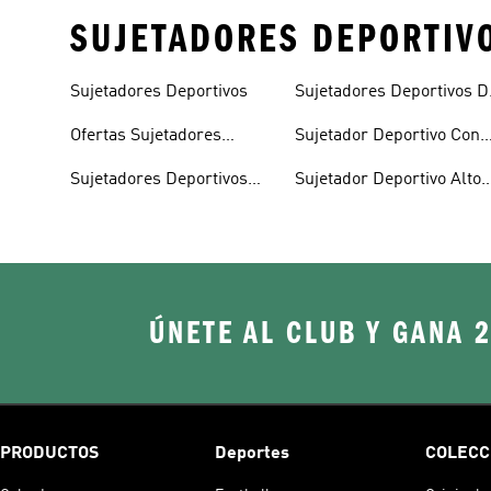
SUJETADORES DEPORTIVO
Sujetadores Deportivos
Sujetadores Deportivos D
Compresión
Ofertas Sujetadores
Sujetador Deportivo Con
Deportivos
Relleno
Sujetadores Deportivos
Sujetador Deportivo Alto
Tallas Grandes
Impacto
ÚNETE AL CLUB Y GANA 
PRODUCTOS
Deportes
COLECC