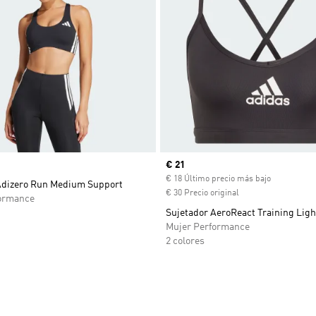
Precio actual
€ 21
€ 18 Último precio más bajo
Adizero Run Medium Support
€ 30 Precio original
ormance
Sujetador AeroReact Training Lig
Mujer Performance
2 colores