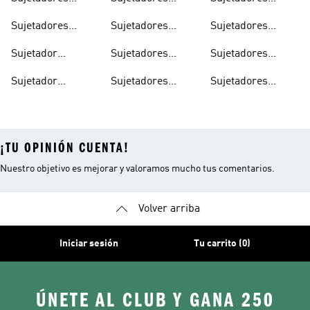
Deportivos
Blancos
La Evacuación Del
Deportivos Tallas
Deportivos Para
Deportivos Sin
Sudor
Sujetadores
Sujetadores
Sujetadores
Grandes
Niñas
Costuras
Deportivos De
Deportivos Niña
Deportivos
Sujetador
Sujetadores
Sujetadores
Compresión
Negros
Deportivo Con
Deportivos Para
Deportivos Rojos
Sujetador
Sujetadores
Sujetadores
Relleno
Correr
Deportivo Alto
Deportivos De
Deportivos Para
Futbol
¡TU OPINIÓN CUENTA!
Nuestro objetivo es mejorar y valoramos mucho tus comentarios.
Volver arriba
Iniciar sesión
Tu carrito (0)
ÚNETE AL CLUB Y GANA 250