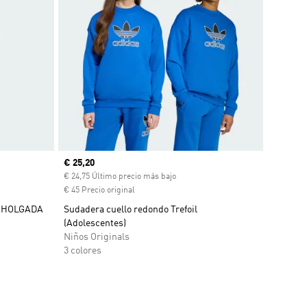
Precio actual
€ 25,20
nto
€ 24,75 Último precio más bajo
€ 45 Precio original
 HOLGADA
Sudadera cuello redondo Trefoil
(Adolescentes)
Niños Originals
3 colores