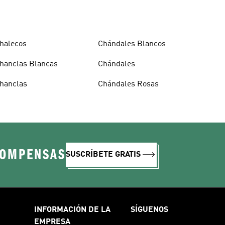
halecos
Chándales Blancos
hanclas Blancas
Chándales
hanclas
Chándales Rosas
COMPENSAS
SUSCRÍBETE GRATIS
INFORMACIÓN DE LA
SÍGUENOS
EMPRESA