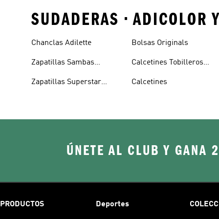
SUDADERAS • ADICOLOR 
Chanclas Adilette
Bolsas Originals
Zapatillas Sambas
Calcetines Tobilleros
Blancas
Blancos
Zapatillas Superstar
Calcetines
Blancas
ÚNETE AL CLUB Y GANA 
PRODUCTOS
Deportes
COLECC