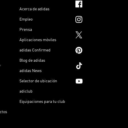
Acerca de adidas
Empleo
Prensa
Aplicaciones móviles
adidas Confirmed
Blog de adidas
s
adidas News
Selector de ubicación
adiclub
Equipaciones para tu club
ictos