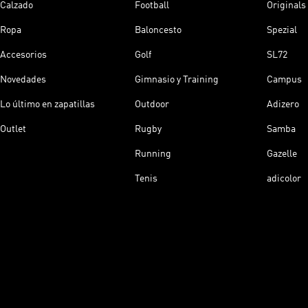
Calzado
Football
Originals
Ropa
Baloncesto
Spezial
Accesorios
Golf
SL72
Novedades
Gimnasio y Training
Campus
Lo último en zapatillas
Outdoor
Adizero
Outlet
Rugby
Samba
Running
Gazelle
Tenis
adicolor