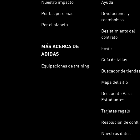
Nuestro impacto
Ayuda
Por las personas
Devoluciones y
reembolsos
Por el planeta
Desistimiento del
contrato
MÁS ACERCA DE
Envío
ADIDAS
Guía de tallas
Equipaciones de training
Buscador de tienda
Mapa del sitio
Descuento Para
Estudiantes
Tarjetas regalo
Resolución de confl
Nuestros datos