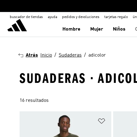
buscador de tiendas
ayuda
pedidos y devoluciones
tarjetas regalo
ún
Hombre
Mujer
Niños
Atrás
Inicio
Sudaderas
adicolor
SUDADERAS · ADICO
16 resultados
Añadir a la li