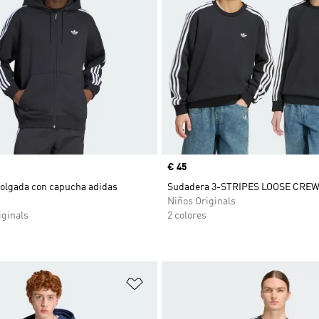
Precio
€ 45
olgada con capucha adidas
Sudadera 3-STRIPES LOOSE CRE
Niños Originals
ginals
2 colores
sta de deseos
Añadir a la lista de deseos