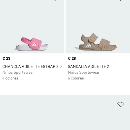
Precio
€ 23
Precio
€ 28
CHANCLA ADILETTE ESTRAP 2.0
SANDALIA ADILETTE 2
Niños Sportswear
Niños Sportswear
4 colores
6 colores
Añ