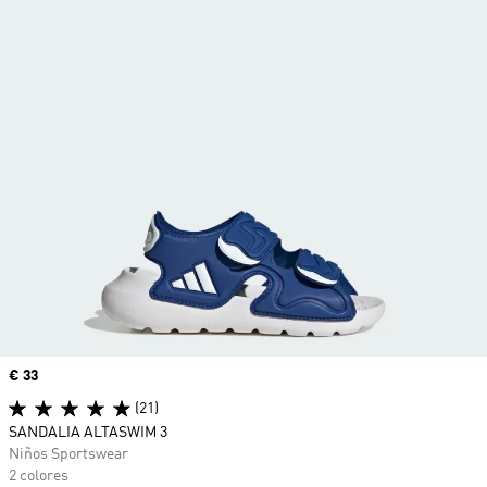
Precio
€ 33
(21)
SANDALIA ALTASWIM 3
Niños Sportswear
2 colores