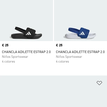
Precio
€ 25
Precio
€ 25
CHANCLA ADILETTE ESTRAP 2.0
CHANCLA ADILETTE ESTRAP 2.0
Niños Sportswear
Niños Sportswear
4 colores
4 colores
Añ