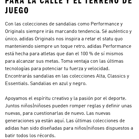
PARA LA CALLE Y EL TERRENO DE
JUEGO
Con las colecciones de sandalias como
Performance y
Originals
siempre irás marcando tendencia. Sé auténtico y
único.
adidas Originals
nos inspira a retar el statu quo
manteniendo siempre un toque retro.
adidas Performance
está hecha para atletas que dan el 100 % de sí mismos
para alcanzar sus metas. Toma ventaja con las últimas
tecnologías para potenciar tu fuerza y velocidad.
Encontrarás sandalias en las colecciones Alta, Classics y
Essentials. Sandalias en azul y negro.
Apoyamos el espíritu creativo y la pasión por el deporte.
Juntos niños|niñoses pueden romper reglas y definir unas
nuevas, para cuestionarlas de nuevo. Las nuevas
generaciones ya están aquí. Las últimas colecciones de
adidas han sido diseñadas para niños|niñoses dispuestos a
batir todos los récords.