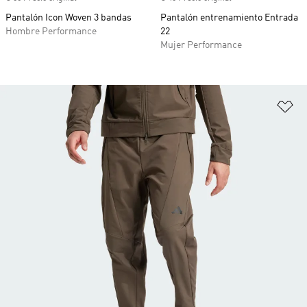
Pantalón Icon Woven 3 bandas
Pantalón entrenamiento Entrada
Hombre Performance
22
Mujer Performance
Añ