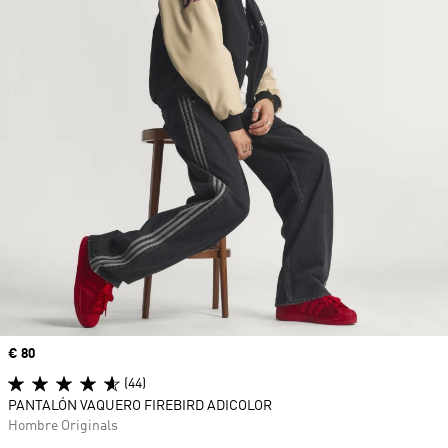
Precio
€ 80
(44)
PANTALÓN VAQUERO FIREBIRD ADICOLOR
Hombre Originals