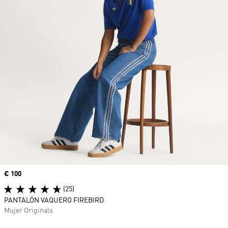
Precio
€ 100
(25)
PANTALÓN VAQUERO FIREBIRD
Mujer Originals