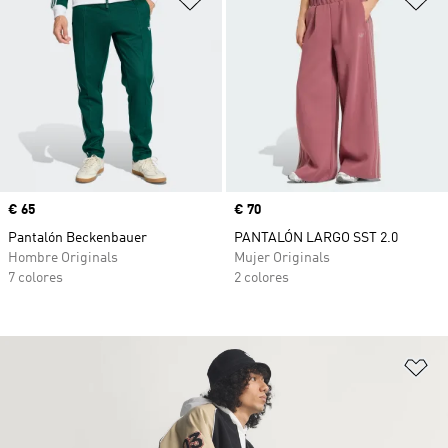
Precio
€ 65
Precio
€ 70
Pantalón Beckenbauer
PANTALÓN LARGO SST 2.0
Hombre Originals
Mujer Originals
7 colores
2 colores
Añ