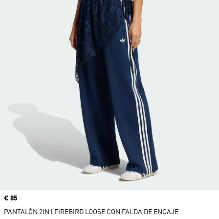
Precio
€ 85
PANTALÓN 2IN1 FIREBIRD LOOSE CON FALDA DE ENCAJE