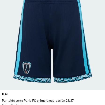
Precio
€ 40
Pantalón corto Paris FC primera equipación 26/27