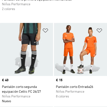
Niños Performance
2 colores
Añadir a la lista de deseos
Añ
Precio
€ 40
Precio
€ 15
Pantalón corto segunda
Pantalón corto Entrada26
equipación Celtic FC 26/27
Niños Performance
Niños Performance
8 colores
Nuevo