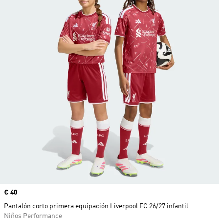
Precio
€ 40
Pantalón corto primera equipación Liverpool FC 26/27 infantil
Niños Performance