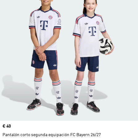
Precio
€ 40
Pantalón corto segunda equipación FC Bayern 26/27