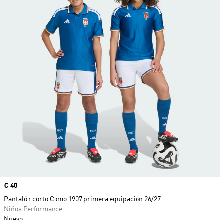
Precio
€ 40
Pantalón corto Como 1907 primera equipación 26/27
Niños Performance
Nuevo