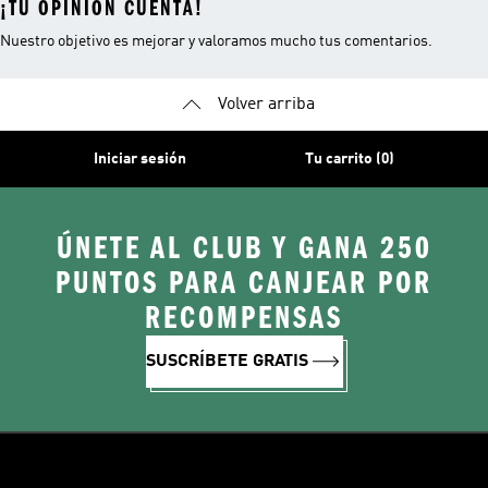
¡TU OPINIÓN CUENTA!
Nuestro objetivo es mejorar y valoramos mucho tus comentarios.
Volver arriba
Iniciar sesión
Tu carrito (0)
ÚNETE AL CLUB Y GANA 250
PUNTOS PARA CANJEAR POR
RECOMPENSAS
SUSCRÍBETE GRATIS