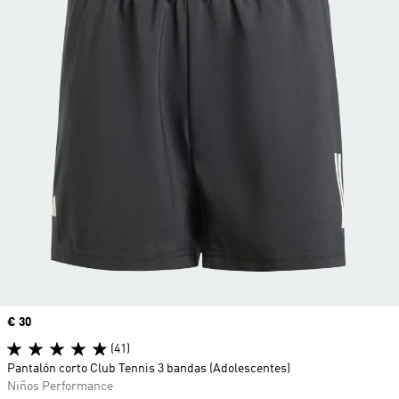
Precio
€ 30
(41)
Pantalón corto Club Tennis 3 bandas (Adolescentes)
Niños Performance