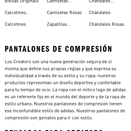
Bolsas Originals
Camisetas
Chándales
Blancas
Originals
Blancos
Calcetines
Camisetas Rosas
Chándales
Tobilleros
Calcetines
Zapatillas
Chándales Rosas
Blancos
Campus
PANTALONES DE COMPRESIÓN
Los Creators son una nueva generación segura de sí
misma que define sus propias reglas y que expresa su
individualidad a través de su estilo y su ropa: nuestros
productos representan un diseño deportivo y confortable
para tu tiempo de ocio. La ropa con el mítico logo de adidas
es un referente fijo en el mundo del deporte y de la ropa de
estilo urbano. Nuestros pantalones de compresión tienen
ese inconfundible estilo de adidas. Nuestros pantalones de
compresión son geniales para ir con estilo.