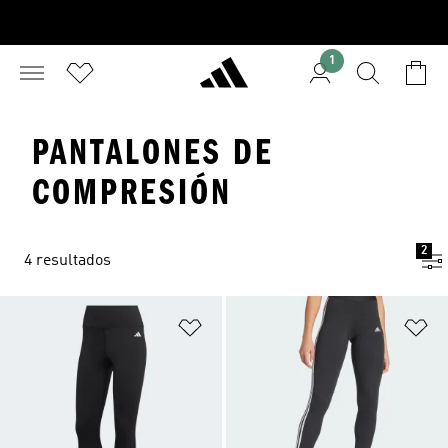
1
PANTALONES DE
COMPRESIÓN
2
4 resultados
Añadir a la lista de deseos
Añ