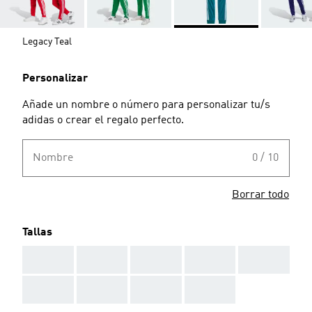
Legacy Teal
Personalizar
Añade un nombre o número para personalizar tu/s
adidas o crear el regalo perfecto.
Nombre
0 / 10
Borrar todo
Tallas
AAA
AAA
AAA
AAA
AAA
AAA
AAA
AAA
AAA