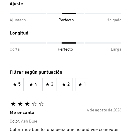
Ajuste
Ajustado
Perfecto
Holgado
Longitud
Corta
Perfecto
Larga
Filtrar según puntuación
5
4
3
2
1
4 de agosto de 2026
Me encanta
Color:
Ash Blue
Color muy bonito, una pena que no pudiese conseguir