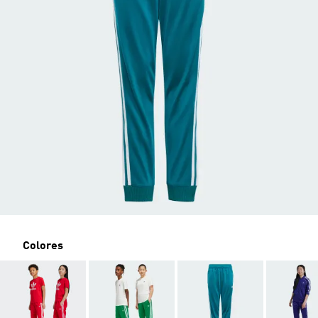
Colores