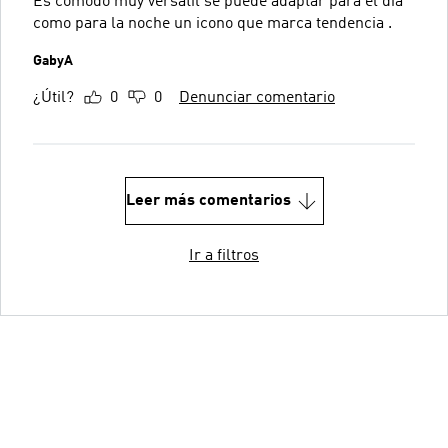
Es cómodo muy versátil se puede adaptar para el día
como para la noche un icono que marca tendencia .
GabyA
¿Útil?
0
0
Denunciar comentario
Leer más comentarios
Ir a filtros