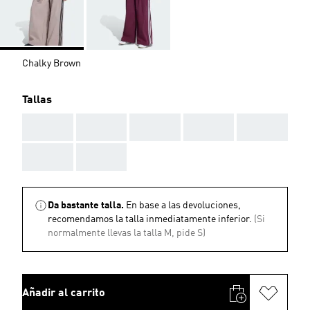
Chalky Brown
Tallas
AAA
AAA
AAA
AAA
AAA
AAA
AAA
Da bastante talla.
En base a las devoluciones,
recomendamos la talla inmediatamente inferior.
(Si
normalmente llevas la talla M, pide S)
Añadir al carrito