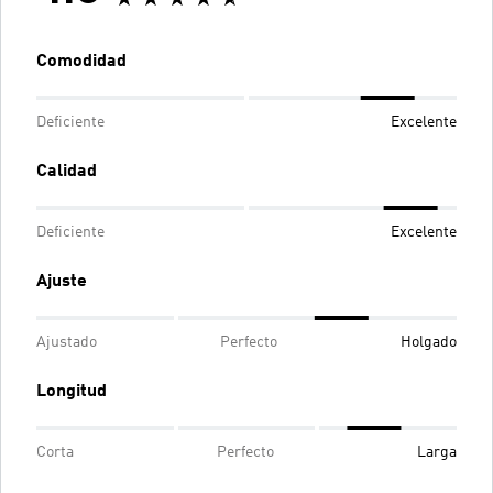
Comodidad
Deficiente
Excelente
Calidad
Deficiente
Excelente
Ajuste
Ajustado
Perfecto
Holgado
Longitud
Corta
Perfecto
Larga