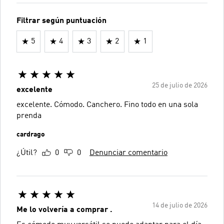
Filtrar según puntuación
5
4
3
2
1
25 de julio de 2026
excelente
excelente. Cómodo. Canchero. Fino todo en una sola
prenda
cardrago
¿Útil?
0
0
Denunciar comentario
14 de julio de 2026
Me lo volvería a comprar .