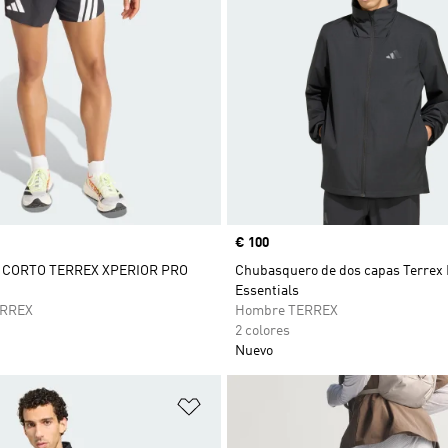
Precio
€ 100
CORTO TERREX XPERIOR PRO
Chubasquero de dos capas Terrex 
Essentials
ERREX
Hombre TERREX
2 colores
Nuevo
sta de deseos
Añadir a la lista de deseos