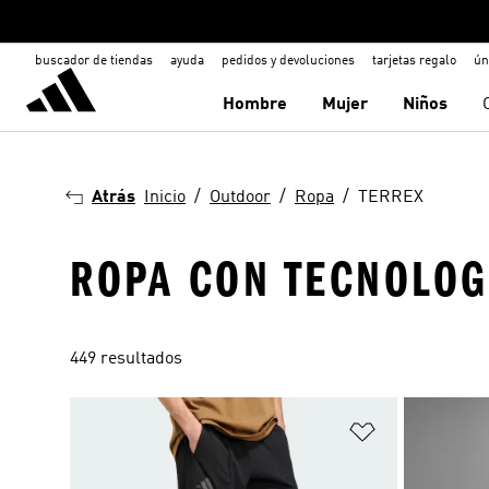
buscador de tiendas
ayuda
pedidos y devoluciones
tarjetas regalo
ún
Hombre
Mujer
Niños
Atrás
Inicio
Outdoor
Ropa
TERREX
ROPA CON TECNOLOG
449 resultados
Añadir a la li