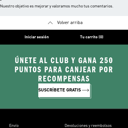
Nuestro objetivo es mejorar y valoramos mucho tus comentarios.
Volver arriba
Iniciar sesión
Tu carrito (0)
ÚNETE AL CLUB Y GANA 250
PUNTOS PARA CANJEAR POR
RECOMPENSAS
SUSCRÍBETE GRATIS
Envío
Devoluciones y reembolsos