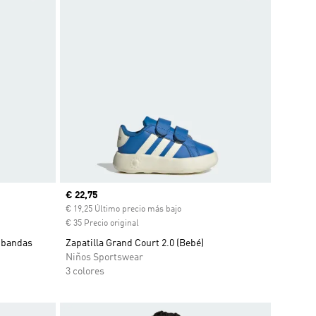
Precio actual
€ 22,75
€ 19,25 Último precio más bajo
€ 35 Precio original
 bandas
Zapatilla Grand Court 2.0 (Bebé)
Niños Sportswear
3 colores