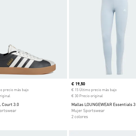
ual
Precio actual
€ 19,50
mo precio más bajo
€ 15 Último precio más bajo
riginal
€ 30 Precio original
L Court 3.0
Mallas LOUNGEWEAR Essentials 3
ortswear
Mujer Sportswear
2 colores